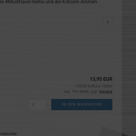
 die #MustHave!-Reihe und die K-Boom Aromen.
1
13,95 EUR
139,50 EUR pro 100ml
inkl. 19% MwSt. zzgl.
Versand
IN DEN WARENKORB
omatischer