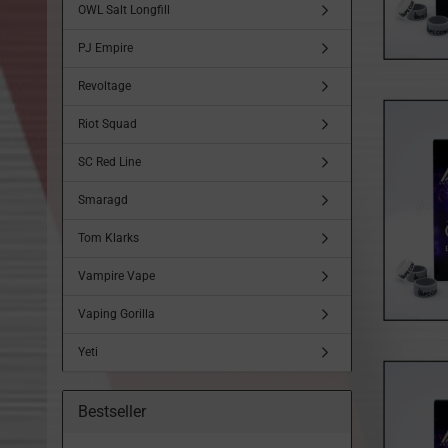
OWL Salt Longfill
PJ Empire
Revoltage
Riot Squad
SC Red Line
Smaragd
Tom Klarks
Vampire Vape
Vaping Gorilla
Yeti
Bestseller