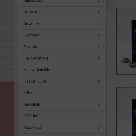
Dinner Lady
Dr. Frost
Dreamlike
Evergreen
Flavorist
Flavour Smoke
Happy Club Mix
Hayvan Juice
K-Boom
Kirschlolli
KTS Line
Must Have