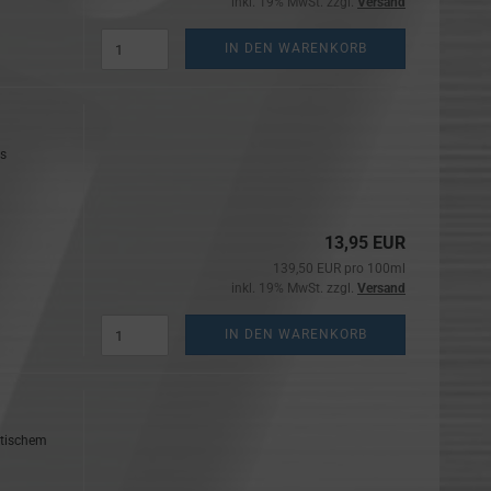
inkl. 19% MwSt. zzgl.
Versand
IN DEN WARENKORB
is
13,95 EUR
139,50 EUR pro 100ml
inkl. 19% MwSt. zzgl.
Versand
IN DEN WARENKORB
ktischem