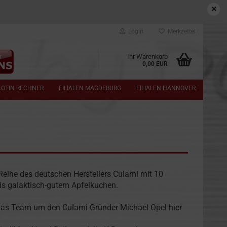
Login
Merkzettel
Ihr Warenkorb
0,00 EUR
KOTIN RECHNER
FILIALEN MAGDEBURG
FILIALEN HANNOVER
r-Reihe des deutschen Herstellers Culami mit 10
bis galaktisch-gutem Apfelkuchen.
 das Team um den Culami Gründer Michael Opel hier