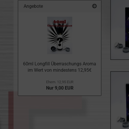
Angebote
60ml Longfill Überraschungs Aroma
im Wert von mindestens 12,95€
Ehem. 12,95 EUR
Nur 9,00 EUR