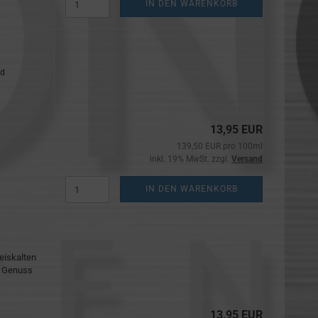
IN DEN WARENKORB
nd
13,95 EUR
139,50 EUR pro 100ml
inkl. 19% MwSt. zzgl.
Versand
IN DEN WARENKORB
 eiskalten
r Genuss
13,95 EUR