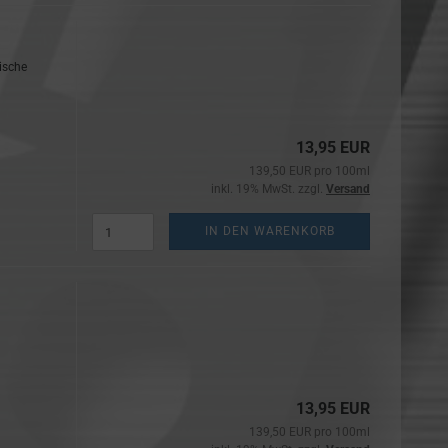
ische
13,95 EUR
139,50 EUR pro 100ml
inkl. 19% MwSt. zzgl.
Versand
IN DEN WARENKORB
13,95 EUR
139,50 EUR pro 100ml