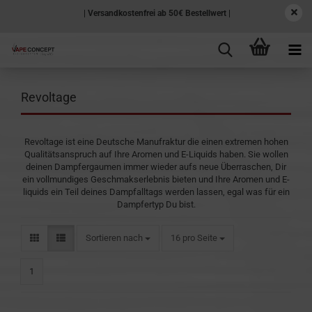
| Versandkostenfrei ab 50€ Bestellwert |
Revoltage
Revoltage ist eine Deutsche Manufraktur die einen extremen hohen
Qualitätsanspruch auf Ihre Aromen und E-Liquids haben. Sie wollen
deinen Dampfergaumen immer wieder aufs neue Überraschen, Dir
ein vollmundiges Geschmakserlebnis bieten und Ihre Aromen und E-
liquids ein Teil deines Dampfalltags werden lassen, egal was für ein
Dampfertyp Du bist.
Sortieren nach
pro Seite
Sortieren nach
16 pro Seite
1