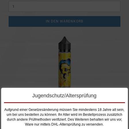
IN DEN WARENKORB
Jugendschutz/Altersprüfung
Yellow Raspberry by Revoltage
Aufgrund einer Gesetzesänderung müssen Sie mindestens 18 Jahre alt sein,
um bei uns bestellen zu können. Ihr Alter wird im Bestellprozess zusätzlich
Eine Strahlend gelbe Himbeere mit kühle und einer geheimen
durch andere Prüfmethoden verifiziert. Des Weiteren behalten wir uns vor,
Zutat.
Ware nur mittels DHL-Altersprüfung zu versenden.