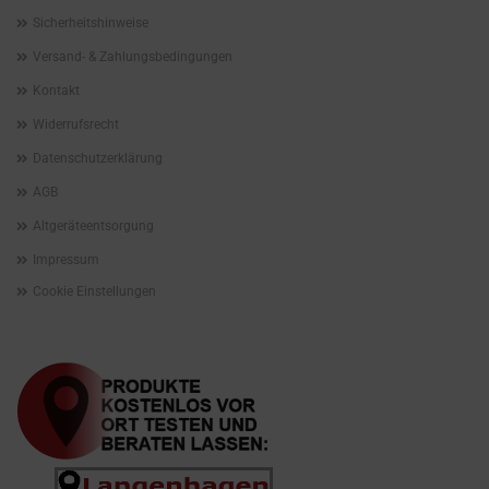
Sicherheitshinweise
Versand- & Zahlungsbedingungen
Kontakt
Widerrufsrecht
Datenschutzerklärung
AGB
Altgeräteentsorgung
Impressum
Cookie Einstellungen