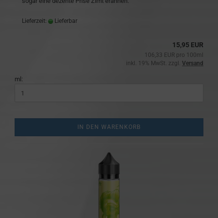
sogar eine dezente Prise Zimt erahnen.
Lieferzeit:
Lieferbar
15,95 EUR
106,33 EUR pro 100ml
inkl. 19% MwSt. zzgl.
Versand
ml:
IN DEN WARENKORB