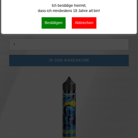
Lieferzeit:
Lieferbar
Ich bestätige hiermit,
dass ich mindestens 18 Jahre alt bin!
15,95 EUR
106,33 EUR pro 100ml
inkl. 19% MwSt. zzgl.
Versand
IN DEN WARENKORB