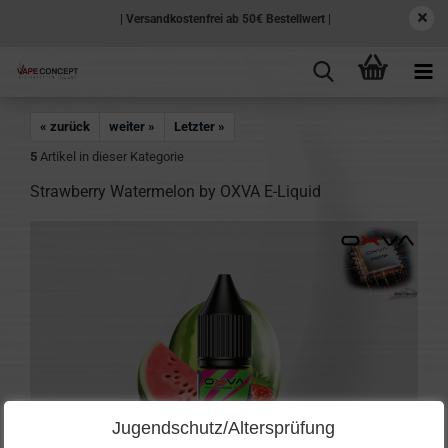
| Versandkostenfrei ab 50€ Bestellwert |
« zurück
weiter »
Letzter »
5
Artikel in dieser Kategorie
Strawberry Watermelon by OXVA E-Liquid
Jugendschutz/Altersprüfung