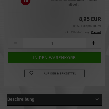
18
müssen Sie mindestens 18 Jahre
alt sein.
8,95 EUR
89,50 EUR pro 100ml
inkl. 19% MwSt. zzgl.
Versand
AUF DEN MERKZETTEL
Beschreibung