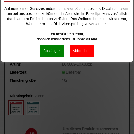
Aufgrund einer Gesetzesänderung müssen Sie mindestens 18 Jahre alt sein,
um bei uns bestellen zu können. Ihr Alter wird im Bestellprozess zusätzlich
durch andere Prüfmethoden verifiziert. Des Weiteren behalten wir uns vor,
Ware nur mittels DHL-Altersprüfung zu versenden.
Ich bestätige hiermit,
dass ich mindestens 18 Jahre alt bin!
Art.Nr.:
LOX002-LOX002b
Lieferzeit:
Lieferbar
Flaschengröße:
10ml
Nikotingehalt:
20mg
Um dieses Produkt zu erwerben,